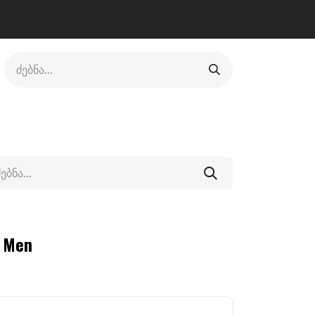
ლი
ფეხსაცმელი
ფიტნესი/კრივი
სხვადასხვა
t Men