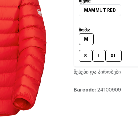
MAMMUT RED
M
S
L
XL
წესები და პირობები
Barcode:
24100909