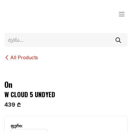
Skip to Content
All Products
On
W CLOUD 5 UNDYED
439 ₾