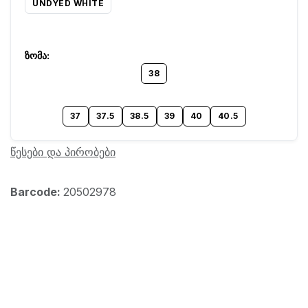
UNDYED WHITE
38
37
37.5
38.5
39
40
40.5
წესები და პირობები
Barcode:
20502978