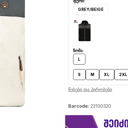
GREY/BEIGE
L
S
M
XL
2XL
წესები და პირობები
Barcode:
23100320