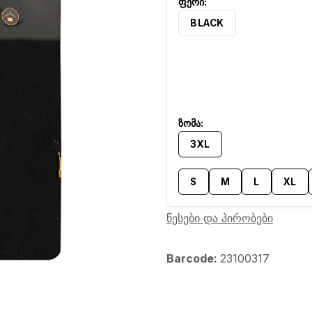
BLACK
3XL
S
M
L
XL
წესები და პირობები
Barcode:
23100317