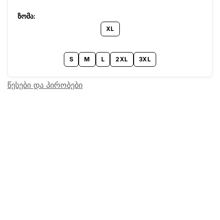
XL
S
M
L
2XL
3XL
წესები და პირობები
Barcode:
24602925