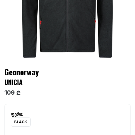
Geonorway
UNICIA
109 ₾
BLACK