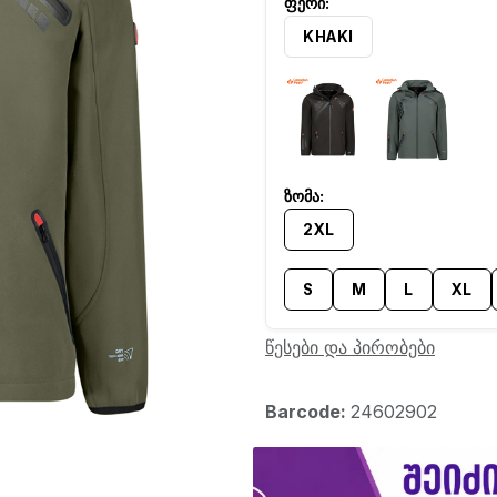
KHAKI
2XL
S
M
L
XL
წესები და პირობები
Barcode:
24602902