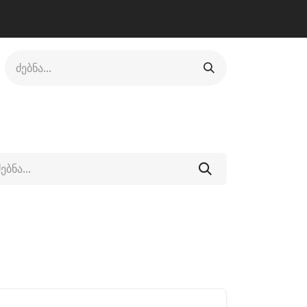
ლი
ფეხსაცმელი
ფიტნესი/კრივი
სხვადასხვა