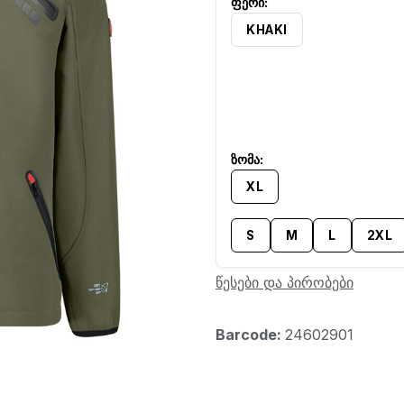
KHAKI
XL
S
M
L
2XL
წესები და პირობები
Barcode:
24602901