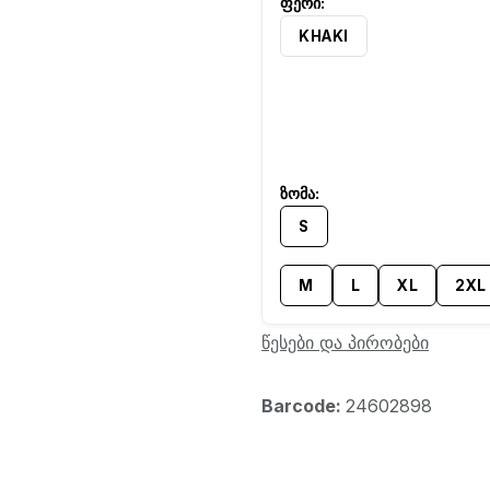
KHAKI
S
M
L
XL
2XL
წესები და პირობები
Barcode:
24602898