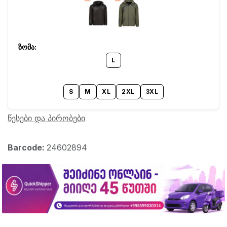
L
S
M
XL
2XL
3XL
წესები და პირობები
Barcode:
24602894