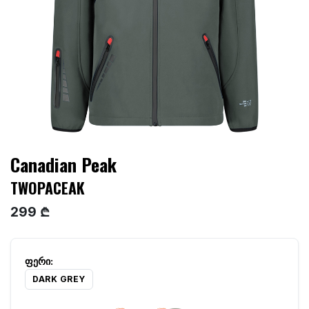
Canadian Peak
TWOPACEAK
299 ₾
DARK GREY