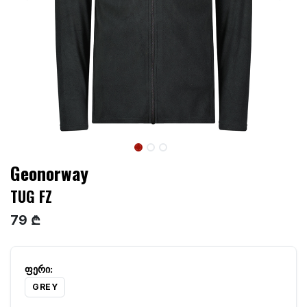
Geonorway
TUG FZ
79 ₾
GREY