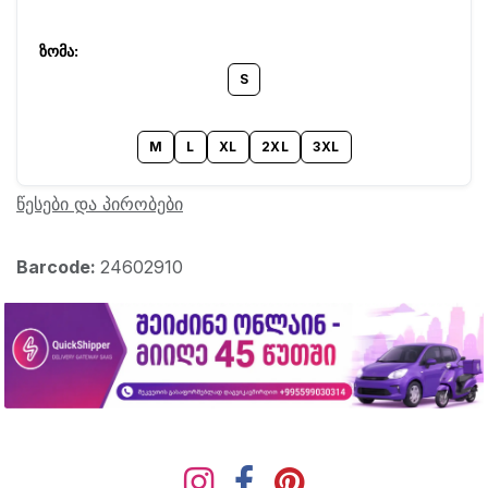
S
M
L
XL
2XL
3XL
წესები და პირობები
Barcode:
24602910