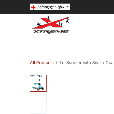
Skip to Content
ქართული ენა
თხილამური
სნოუბორდი
ალპინიზ
All Products
Tri-Scooter with Seat • Gua