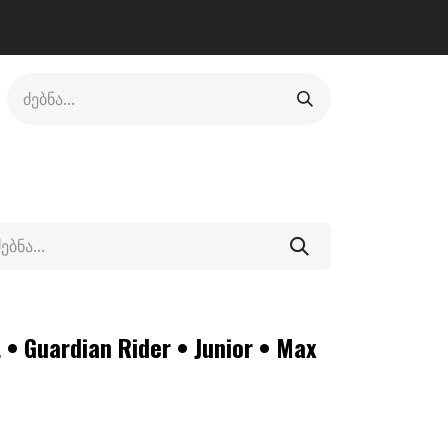
ლი
ფეხსაცმელი
ფიტნესი/კრივი
სხვადასხვა
 • Guardian Rider • Junior • Max