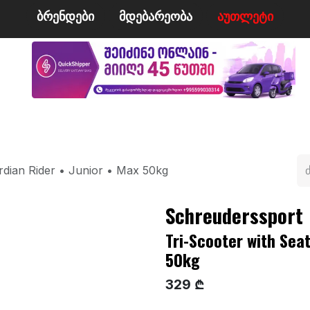
ბრენდები
მდე​​ბარეობა
ა​​უ​​​​​​თლეტი
მი
ველო/მოტო
ცურვა
ჩოგბურთი
ტანსაცმე
rdian Rider • Junior • Max 50kg
Schreuderssport
Tri-Scooter with Seat
50kg
329 ₾