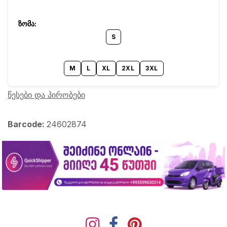
S
M
L
XL
2XL
3XL
წესები და პირობები
Barcode:
24602874