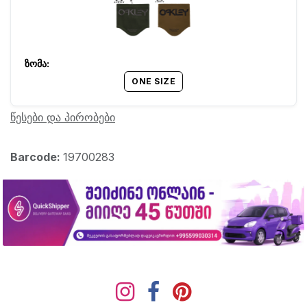
ONE SIZE
წესები და პირობები
Barcode:
19700283