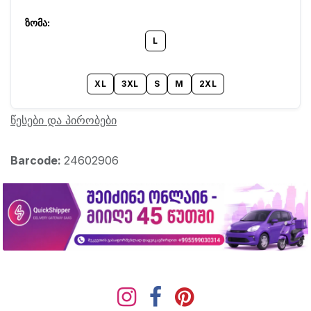
L
XL
3XL
S
M
2XL
წესები და პირობები
Barcode:
24602906