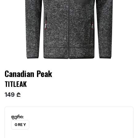
Canadian Peak
TITLEAK
149 ₾
GREY