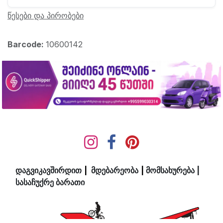
წესები და პირობები
Barcode:
10600142
დაგვიკავშირდით
|
მდ​ებ​​არეობა
|
მომსახურება
|
სასაჩუქრე ბარათი