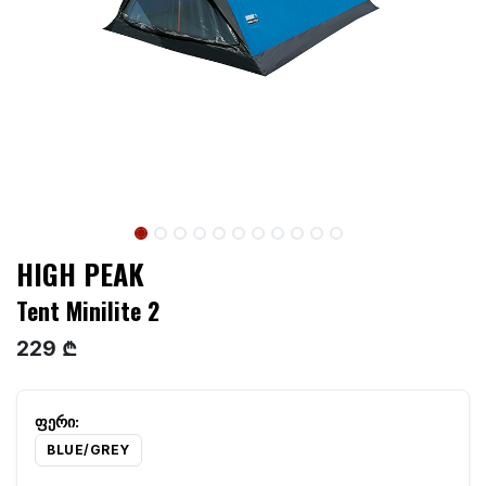
HIGH PEAK
Tent Minilite 2
229 ₾
BLUE/GREY