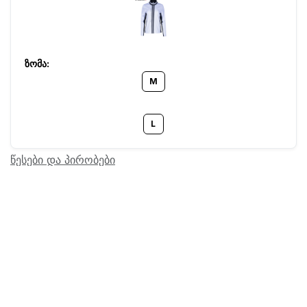
M
L
წესები და პირობები
Barcode:
24602549