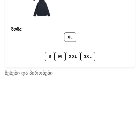
XL
S
M
XXL
3XL
წესები და პირობები
Barcode:
24305501