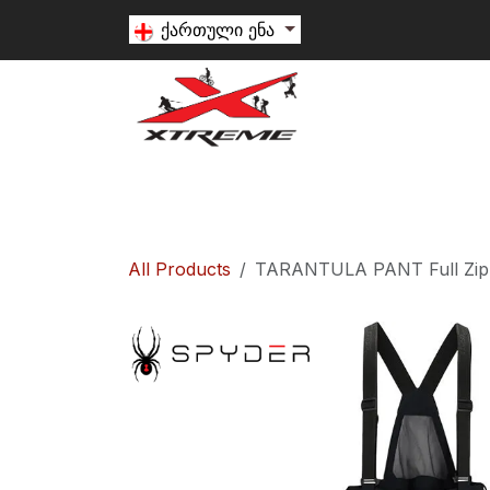
Skip to Content
ქართული ენა
თხილამური
სნოუბორდი
ალპინიზ
All Products
TARANTULA PANT Full Zip