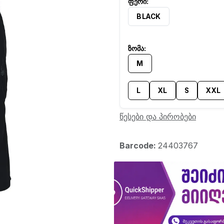
BLACK
M
L
XL
S
XXL
წესები და პირობები
Barcode:
24403767