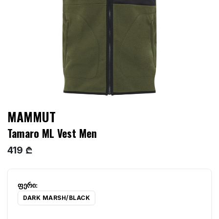
MAMMUT
Tamaro ML Vest Men
419 ₾
DARK MARSH/BLACK