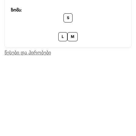
S
L
M
წესები და პირობები
Barcode:
23100332