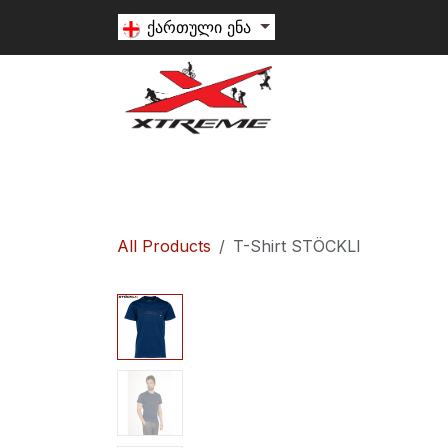
Skip to Content
ქართული ენა
თხილამური
სნოუბორდი
ალპინიზ
All Products
T-Shirt STÖCKLI