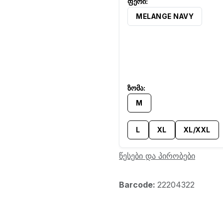
MELANGE NAVY
M
L
XL
XL/XXL
წესები და პირობები
Barcode:
22204322