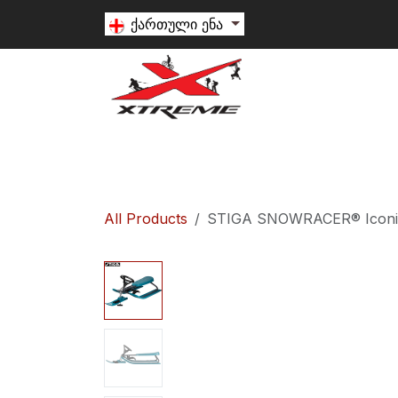
Skip to Content
ქართული ენა
თხილამური
სნოუბორდი
ალპინიზ
All Products
STIGA SNOWRACER® Iconi