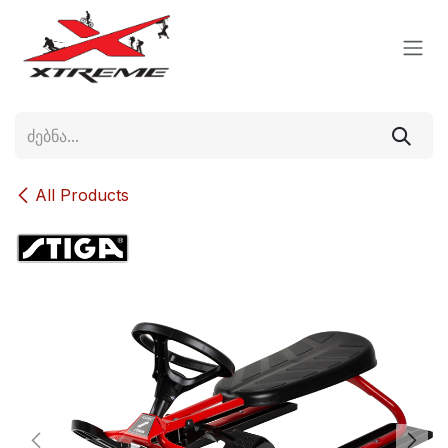
Skip to Content
All Products