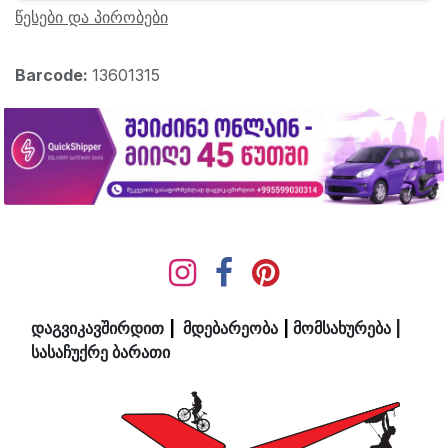
წესები და პირობები
Barcode:
13601315
დაგვიკავშირდით
|
მდ​ებ​​არეობა
|
მომსახურება
|
სასაჩუქრე ბარათი