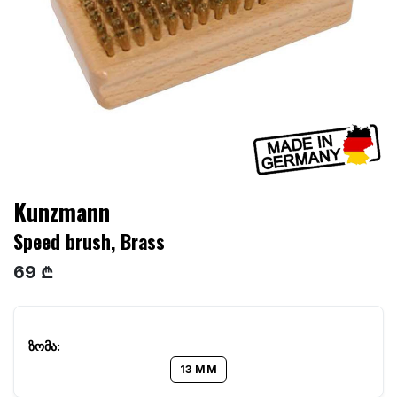
Kunzmann
Speed brush, Brass
69 ₾
13 MM