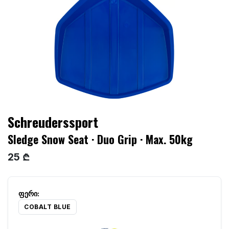
Schreuderssport
Sledge Snow Seat · Duo Grip · Max. 50kg
25 ₾
COBALT BLUE