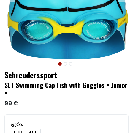
Schreuderssport
SET Swimming Cap Fish with Goggles • Junior
•
99 ₾
LIGHT BLUE