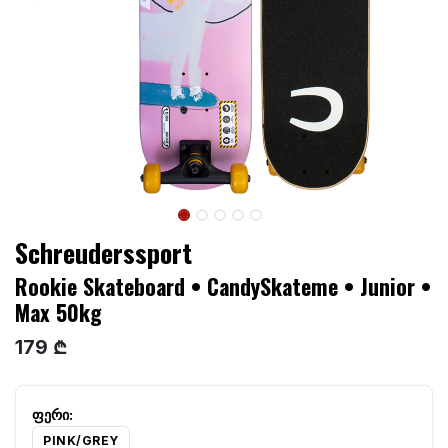
Schreuderssport
Rookie Skateboard • CandySkateme • Junior •
Max 50kg
179 ₾
PINK/GREY