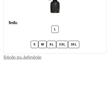
L
S
M
XL
2XL
3XL
წესები და პირობები
Barcode:
24602852