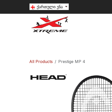
Skip to Content
ქართული ენა
თხილამური
სნოუბორდი
ალპინიზ
All Products
Prestige MP 4