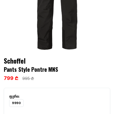
Schoffel
Pants Style Pontre MNS
799 ₾
995 ₾
9990