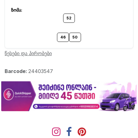
52
46
50
წესები და პირობები
Barcode:
24403547