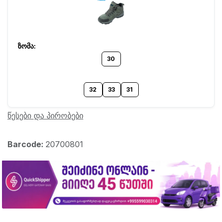
30
32
33
31
წესები და პირობები
Barcode:
20700801