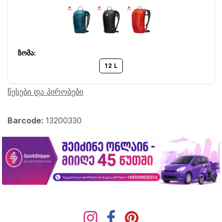
12 L
წესები და პირობები
Barcode:
13200330