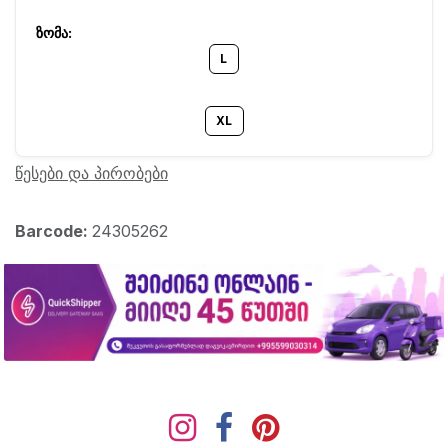
L
XL
წესები და პირობები
Barcode:
24305262