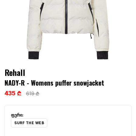
Rehall
NADY-R - Womens puffer snowjacket
435 ₾
619 ₾
SURF THE WEB