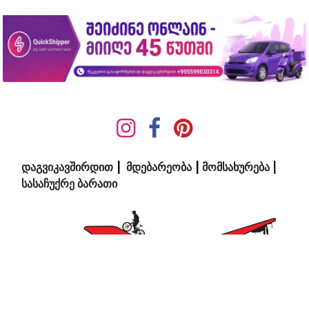
დაგვიკავშირდით
|
მდ​ებ​​არეობა
|
მომსახურება
|
სასაჩუქრე ბარათი