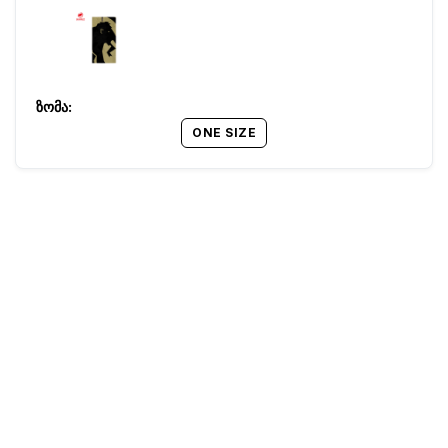
ONE SIZE
წესები და პირობები
Barcode:
19800867