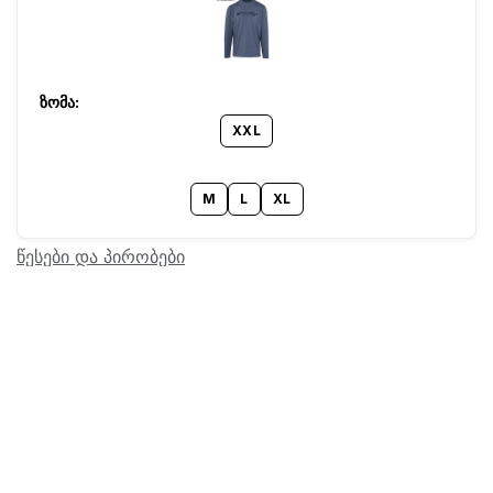
XXL
M
L
XL
წესები და პირობები
Barcode:
22204329