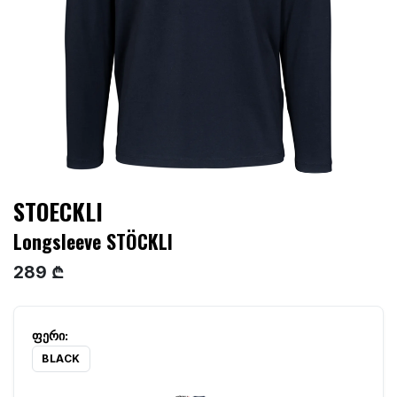
STOECKLI
Longsleeve STÖCKLI
289 ₾
BLACK