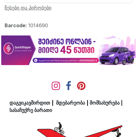
წესები და პირობები
Barcode:
1014690
დაგვიკავშირდით
|
მდ​ებ​​არეობა
|
მომსახურება
|
სასაჩუქრე ბარათი