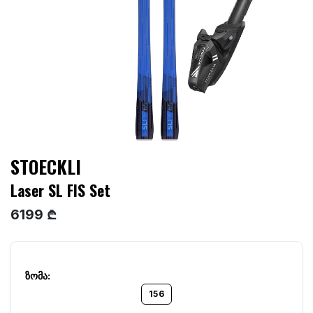
STOECKLI
Laser SL FIS Set
6199 ₾
156