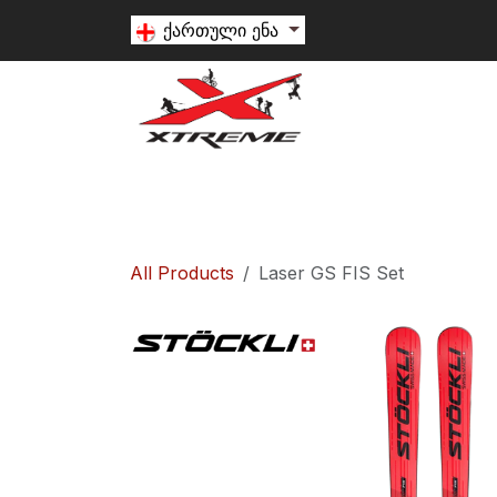
Skip to Content
ქართული ენა
თხილამური
სნოუბორდი
ალპინიზ
All Products
Laser GS FIS Set