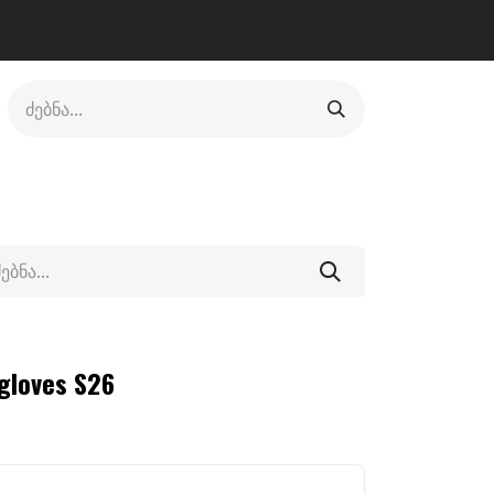
ლი
ფეხსაცმელი
ფიტნესი/კრივი
სხვადასხვა
 gloves S26