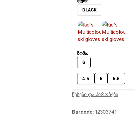
BLACK
6
4.5
5
5.5
წესები და პირობები
Barcode:
12303741