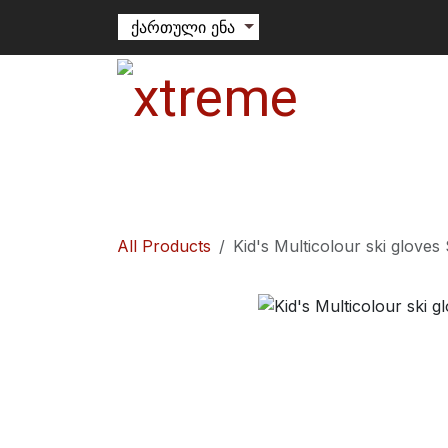
Skip to Content
ქართული ენა
თხილამური
სნოუბორდი
ალპინიზ
All Products
Kid's Multicolour ski gloves