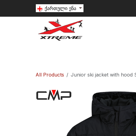
Skip to Content
ქართული ენა
თხილამური
სნოუბორდი
ალპინიზ
All Products
Junior ski jacket with hood