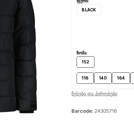
BLACK
152
116
140
164
წესები და პირობები
Barcode:
24305716