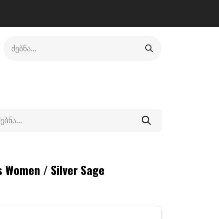
ლი
ფეხსაცმელი
ფიტნესი/კრივი
სხვადასხვა
ts Women / Silver Sage