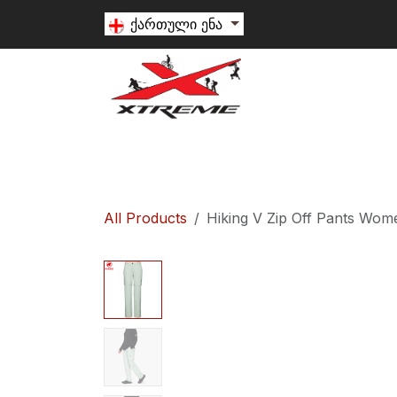
Skip to Content
ქართული ენა
თხილამური
სნოუბორდი
ალპინიზ
All Products
Hiking V Zip Off Pants Wome