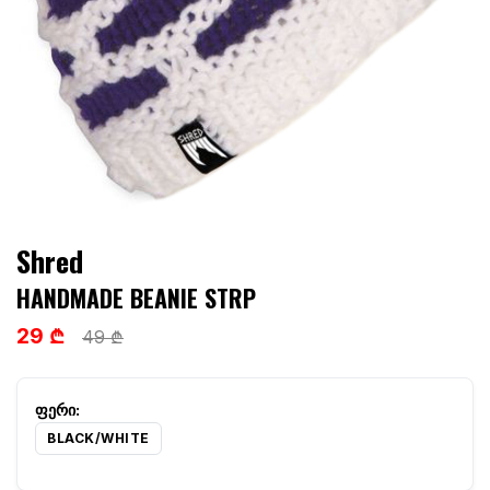
Shred
HANDMADE BEANIE STRP
29 ₾
49 ₾
BLACK/WHITE