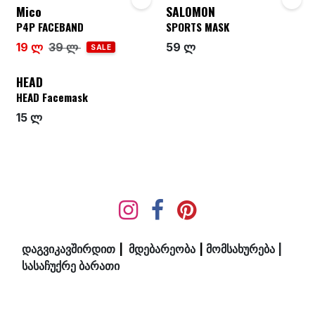
Mico
SALOMON
P4P FACEBAND
SPORTS MASK
19 ლ
39 ლ
59 ლ
SALE
HEAD
HEAD Facemask
15 ლ
დაგვიკავშირდით
|
მდ​ებ​​არეობა
|
მომსახურება
|
სასაჩუქრე ბარათი