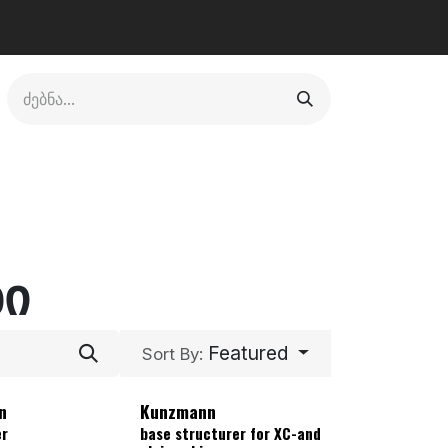
ლი
ფეხსაცმელი
ფიტნესი/კრივი
სხვადასხვა
ბი
Featured
Sort By:
n
Kunzmann
er
base structurer for XC-and