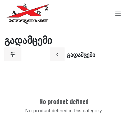
Skip to Content
გადამცემი
გადამცემი
No product defined
No product defined in this category.