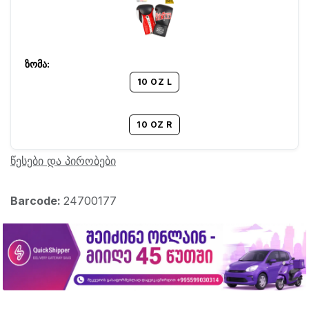
10 OZ L
10 OZ R
წესები და პირობები
Barcode:
24700177