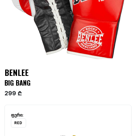
BENLEE
BIG BANG
299 ₾
RED