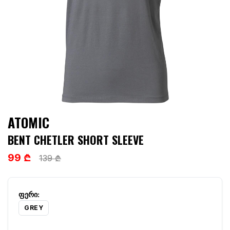
ATOMIC
BENT CHETLER SHORT SLEEVE
99 ₾
139 ₾
GREY