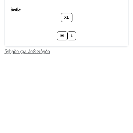
XL
M
L
წესები და პირობები
Barcode:
22203775