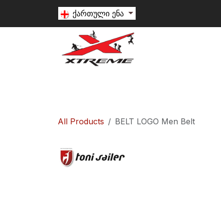
Skip to Content
ქართული ენა
თხილამური
სნოუბორდი
ალპინიზ
All Products
BELT LOGO Men Belt