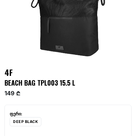
4F
BEACH BAG TPL003 15.5 L
149 ₾
DEEP BLACK