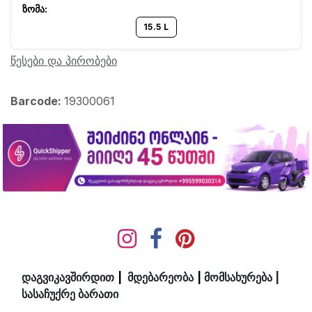
15.5 L
წესები და პირობები
Barcode:
19300061
დაგვიკავშირდით
|
მდ​ებ​​არეობა
|
მომსახურება
|
სასაჩუქრე ბარათი