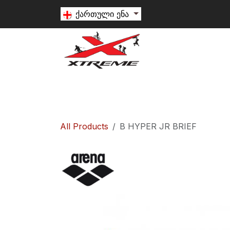
Skip to Content
ქართული ენა
თხილამური
სნოუბორდი
ალპინიზ
All Products
B HYPER JR BRIEF