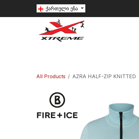
Skip to Content
ქართული ენა
თხილამური
სნოუბორდი
ალპინიზ
All Products
AZRA HALF-ZIP KNITTED